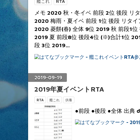
艦これ
RTA
メモ 2020 秋・冬イベ 前段 2位 後段 
2020 梅雨・夏イベ 前段 1位 後段 リタ
2020 菱餅(春) 全体 9位 2019 秋 前段1
2019 夏 前段8位 後段4位 (※)合計1位 20
段 3位 2019…
2019
-
09
-
19
2019年夏イベントRTA
RTA
艦これ
供養
●前段 ●後段 ●全体 出典 doc